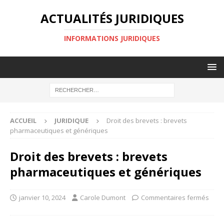
ACTUALITÉS JURIDIQUES
INFORMATIONS JURIDIQUES
ACCUEIL
JURIDIQUE
Droit des brevets : brevets
pharmaceutiques et génériques
Droit des brevets : brevets
pharmaceutiques et génériques
janvier 10, 2024
Carole Dumont
Commentaires fermés