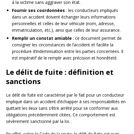
à la victime sans aggraver son état.
Fournir ses coordonnées
: les conducteurs impliqués
dans un accident doivent échanger leurs informations
personnelles et celles de leur véhicule (nom, adresse,
immatriculation, etc.), ainsi que celles de leur assurance.
Remplir un constat amiable
: ce document permet de
consigner les circonstances de l’accident et facilite la
procédure d’indemnisation entre les parties concernées. Il
est impératif de le remplir avec précision et honnêteté.
Le délit de fuite : définition et
sanctions
Le délit de fuite est caractérisé par le fait pour un conducteur
impliqué dans un accident d’échapper à ses responsabilités en
quittant les lieux sans s’être arrêté pour se conformer aux
obligations précédemment citées. Ce comportement est
sévèrement sanctionné par la loi.
En effet, selon le Code de la route, le délit de fuite est puni