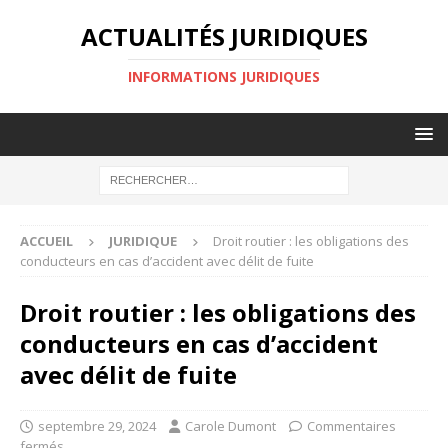
ACTUALITÉS JURIDIQUES
INFORMATIONS JURIDIQUES
ACCUEIL
JURIDIQUE
Droit routier : les obligations des
conducteurs en cas d’accident avec délit de fuite
Droit routier : les obligations des
conducteurs en cas d’accident
avec délit de fuite
septembre 29, 2024
Carole Dumont
Commentaires
fermés