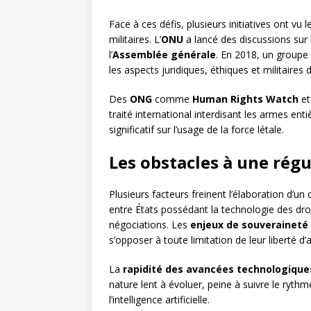
Face à ces défis, plusieurs initiatives ont vu l
militaires. L’
ONU
a lancé des discussions sur 
l’
Assemblée générale
. En 2018, un group
les aspects juridiques, éthiques et militaire
Des
ONG
comme
Human Rights Watch
e
traité international interdisant les armes e
significatif sur l’usage de la force létale.
Les obstacles à une rég
Plusieurs facteurs freinent l’élaboration d’un
entre États possédant la technologie des dro
négociations. Les
enjeux de souveraineté
s’opposer à toute limitation de leur liberté d’a
La
rapidité des avancées technologique
nature lent à évoluer, peine à suivre le ryt
l’intelligence artificielle.