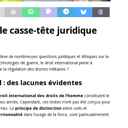
 le casse-tête juridique
ulève de nombreuses questions juridiques et éthiques sur la
chnologies de guerre, le droit international peine à
e la régulation des drones militaires ?
l : des lacunes évidentes
roit international des droits de l’homme
constituent le
rones armés. Cependant, ces textes n’ont pas été conçus pour
armes. Le
principe de distinction
entre civils et
rtionnalité
dans l’usage de la force, sont particulièrement