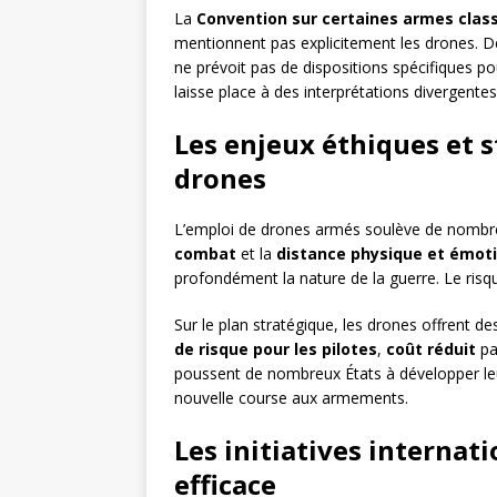
La
Convention sur certaines armes clas
mentionnent pas explicitement les drones. 
ne prévoit pas de dispositions spécifiques p
laisse place à des interprétations divergente
Les enjeux éthiques et s
drones
L’emploi de drones armés soulève de nombr
combat
et la
distance physique et émoti
profondément la nature de la guerre. Le risque
Sur le plan stratégique, les drones offrent d
de risque pour les pilotes
,
coût réduit
pa
poussent de nombreux États à développer l
nouvelle course aux armements.
Les initiatives internat
efficace