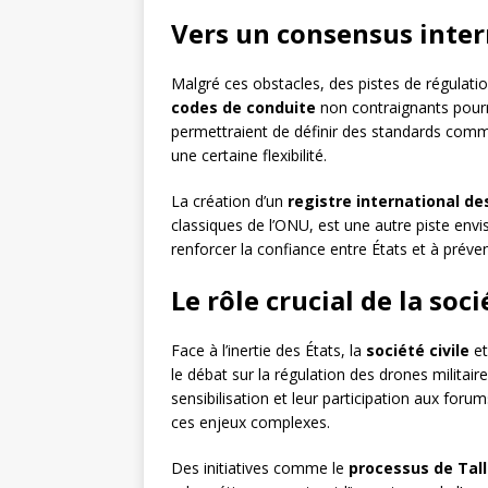
Vers un consensus inter
Malgré ces obstacles, des pistes de régulati
codes de conduite
non contraignants pourr
permettraient de définir des standards commu
une certaine flexibilité.
La création d’un
registre international de
classiques de l’ONU, est une autre piste env
renforcer la confiance entre États et à préveni
Le rôle crucial de la soci
Face à l’inertie des États, la
société civile
et
le débat sur la régulation des drones militai
sensibilisation et leur participation aux foru
ces enjeux complexes.
Des initiatives comme le
processus de Tall