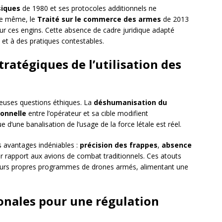
siques
de 1980 et ses protocoles additionnels ne
De même, le
Traité sur le commerce des armes
de 2013
our ces engins. Cette absence de cadre juridique adapté
s et à des pratiques contestables.
tratégiques de l’utilisation des
euses questions éthiques. La
déshumanisation du
onnelle
entre l’opérateur et sa cible modifient
 d’une banalisation de l’usage de la force létale est réel.
es avantages indéniables :
précision des frappes
,
absence
r rapport aux avions de combat traditionnels. Ces atouts
eurs propres programmes de drones armés, alimentant une
ionales pour une régulation