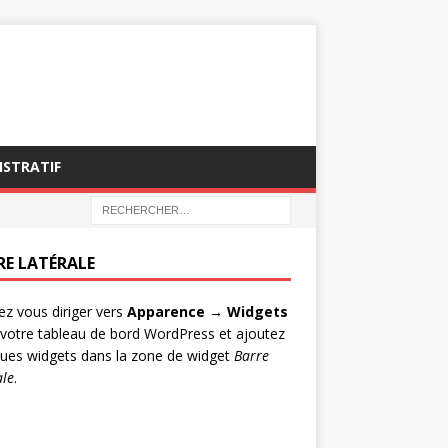
ISTRATIF
RE LATÉRALE
lez vous diriger vers
Apparence → Widgets
votre tableau de bord WordPress et ajoutez
ues widgets dans la zone de widget
Barre
ale
.