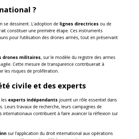
national ?
on se dessinent. L’adoption de
lignes directrices
ou de
ait constituer une première étape. Ces instruments
ns pour l’utilisation des drones armés, tout en préservant
s drones militaires
, sur le modèle du registre des armes
isagée. Cette mesure de transparence contribuerait à
r les risques de prolifération.
été civile et des experts
 les
experts indépendants
jouent un rôle essentiel dans
res. Leurs travaux de recherche, leurs campagnes de
ms internationaux contribuent à faire avancer la réflexion sur
inn
sur l’application du droit international aux opérations