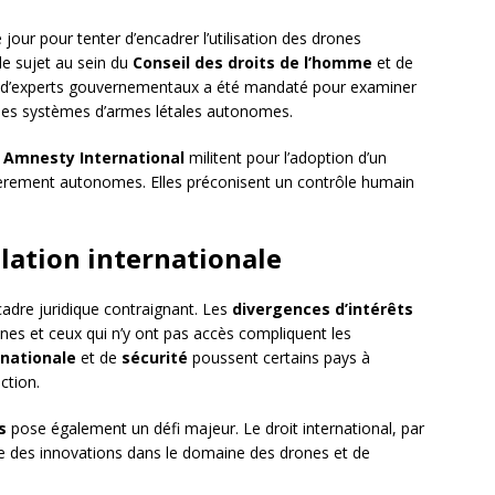
e jour pour tenter d’encadrer l’utilisation des drones
le sujet au sein du
Conseil des droits de l’homme
et de
e d’experts gouvernementaux a été mandaté pour examiner
s des systèmes d’armes létales autonomes.
t
Amnesty International
militent pour l’adoption d’un
ntièrement autonomes. Elles préconisent un contrôle humain
ulation internationale
 cadre juridique contraignant. Les
divergences d’intérêts
nes et ceux qui n’y ont pas accès compliquent les
 nationale
et de
sécurité
poussent certains pays à
ction.
s
pose également un défi majeur. Le droit international, par
hme des innovations dans le domaine des drones et de