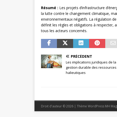
Résumé :
Les projets d’infrastructure d’éne
la lutte contre le changement climatique, ma
environnementaux négatifs. La régulation de 
définit les règles et obligations à respecter
tous les acteurs concernés.
PRÉCÉDENT
Les implications juridiques de la
gestion durable des ressources
halieutiques
Droit d'auteur © 2026 | Thème WordPress MH Mag