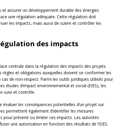
s et assurer un développement durable des énergies
place une régulation adéquate. Cette régulation doit
uer les impacts, mais aussi de suivre et contrôler les
 régulation des impacts
ace centrale dans la régulation des impacts des projets
es règles et obligations auxquelles doivent se conformer les
 cas de non-respect. Parmi les outils juridiques utilisés pour
s études d’impact environnemental et social (EIES), les
 suivi et contrôle.
r évaluer les conséquences potentielles d’un projet sur
lles permettent également d’identifier les mesures
 pour prévenir ou limiter ces impacts. Les autorités
ser une autorisation en fonction des résultats de l’EIES.