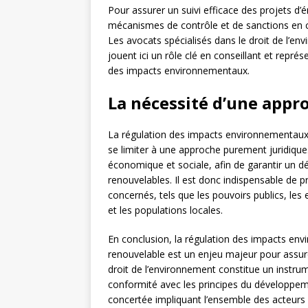
Pour assurer un suivi efficace des projets d’é
mécanismes de contrôle et de sanctions en
Les avocats spécialisés dans le droit de l’en
jouent ici un rôle clé en conseillant et représ
des impacts environnementaux.
La nécessité d’une appr
La régulation des impacts environnementaux d
se limiter à une approche purement juridique.
économique et sociale, afin de garantir un 
renouvelables. Il est donc indispensable de p
concernés, tels que les pouvoirs publics, les
et les populations locales.
En conclusion, la régulation des impacts env
renouvelable est un enjeu majeur pour assure
droit de l’environnement constitue un instrum
conformité avec les principes du développe
concertée impliquant l’ensemble des acteurs 