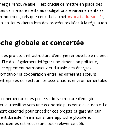
nergie renouvelable, il est crucial de mettre en place des
 cas de manquements aux obligations environnementales.
vironnement, tels que ceux du cabinet
Avocats du succès
,
entant leurs clients lors des procédures liées à la régulation
oche globale et concertée
es projets d’infrastructure d’énergie renouvelable ne peut
 Elle doit également intégrer une dimension politique,
développement harmonieux et durable des énergies
romouvoir la coopération entre les différents acteurs
 entreprises du secteur, les associations environnementales
ironnementaux des projets d’infrastructure d’énergie
r la transition vers une économie plus verte et durable. Le
ent essentiel pour encadrer ces projets et garantir leur
ment durable. Néanmoins, une approche globale et
concernés est nécessaire pour relever ce défi.