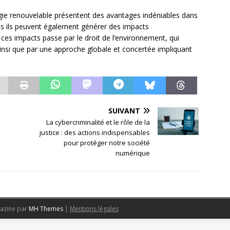
rgie renouvelable présentent des avantages indéniables dans
is ils peuvent également générer des impacts
ces impacts passe par le droit de l’environnement, qui
, ainsi que par une approche globale et concertée impliquant
SUIVANT
La cybercriminalité et le rôle de la
justice : des actions indispensables
pour protéger notre société
numérique
azine par
MH Themes
|
Mentions légales