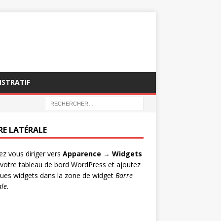
ISTRATIF
RE LATÉRALE
lez vous diriger vers
Apparence → Widgets
votre tableau de bord WordPress et ajoutez
ues widgets dans la zone de widget
Barre
ale
.