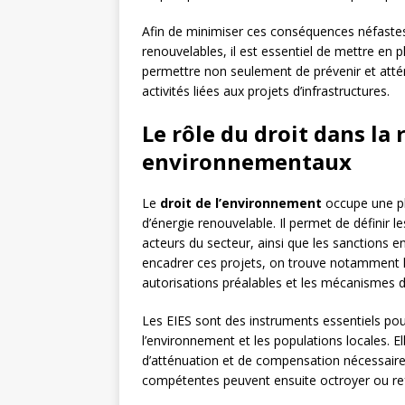
Afin de minimiser ces conséquences néfaste
renouvelables, il est essentiel de mettre en 
permettre non seulement de prévenir et attén
activités liées aux projets d’infrastructures.
Le rôle du droit dans la
environnementaux
Le
droit de l’environnement
occupe une pl
d’énergie renouvelable. Il permet de définir l
acteurs du secteur, ainsi que les sanctions en
encadrer ces projets, on trouve notamment le
autorisations préalables et les mécanismes de
Les EIES sont des instruments essentiels pou
l’environnement et les populations locales. E
d’atténuation et de compensation nécessaires
compétentes peuvent ensuite octroyer ou refu