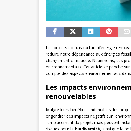
Les projets d’infrastructure d’énergie renouve
réduire notre dépendance aux énergies fossile
changement climatique. Néanmoins, ces proj
environnementaux. Cet article se penche sur l
compte des aspects environnementaux dans 
Les impacts environnem
renouvelables
Malgré leurs bénéfices indéniables, les proje
engendrer des impacts négatifs sur l’environ
l’emplacement du projet, mais peuvent inclure
risques pour la
biodiversité
, ainsi que la po