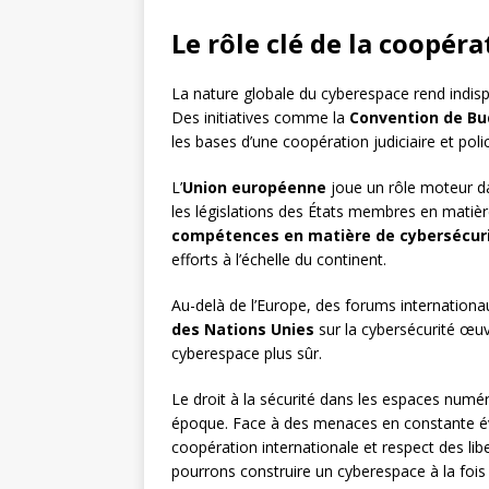
Le rôle clé de la coopér
La nature globale du cyberespace rend indis
Des initiatives comme la
Convention de B
les bases d’une coopération judiciaire et polic
L’
Union européenne
joue un rôle moteur da
les législations des États membres en matièr
compétences en matière de cybersécur
efforts à l’échelle du continent.
Au-delà de l’Europe, des forums internatio
des Nations Unies
sur la cybersécurité œu
cyberespace plus sûr.
Le droit à la sécurité dans les espaces num
époque. Face à des menaces en constante évolu
coopération internationale et respect des li
pourrons construire un cyberespace à la fois 