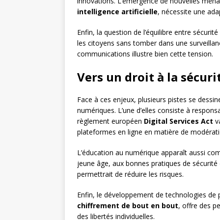
innovations. L’émergence de nouvelles men
intelligence artificielle
, nécessite une ada
Enfin, la question de l’équilibre entre sécurit
les citoyens sans tomber dans une surveillan
communications illustre bien cette tension.
Vers un droit à la sécu
Face à ces enjeux, plusieurs pistes se dessine
numériques. L’une d’elles consiste à responsa
règlement européen
Digital Services Act
va
plateformes en ligne en matière de modérati
L’éducation au numérique apparaît aussi comm
jeune âge, aux bonnes pratiques de sécurité e
permettrait de réduire les risques.
Enfin, le développement de technologies de 
chiffrement de bout en bout
, offre des p
des libertés individuelles.