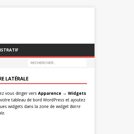
ISTRATIF
RE LATÉRALE
lez vous diriger vers
Apparence → Widgets
votre tableau de bord WordPress et ajoutez
ues widgets dans la zone de widget
Barre
ale
.