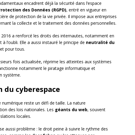
ondamentaux encadrent déjà la sécurité dans l’espace
Protection des Données (RGPD)
, entré en vigueur en
re de protection de la vie privée. Il impose aux entreprises
ernant la collecte et le traitement des données personnelles.
 2016 a renforcé les droits des internautes, notamment en
à l’oubli. Elle a aussi instauré le principe de
neutralité du
net pour tous.
sieurs fois actualisée, réprime les atteintes aux systèmes
anctionne notamment le piratage informatique et
un système.
on du cyberespace
numérique reste un défi de taille. La nature
ation des lois nationales. Les
géants du web
, souvent
slations locales.
e aussi problème : le droit peine à suivre le rythme des