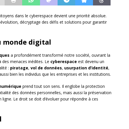
citoyens dans le cyberespace devient une priorité absolue.
évolution, décryptage des défis et solutions pour garantir
u monde digital
iques
a profondément transformé notre société, ouvrant la
 à des menaces inédites. Le
cyberespace
est devenu un
lité :
piratage
,
vol de données
,
usurpation d’identité
,
ssi bien les individus que les entreprises et les institutions.
 numérique
prend tout son sens. Il englobe la protection
ntialité des données personnelles, mais aussi la préservation
en ligne. Le droit se doit d’évoluer pour répondre à ces
l