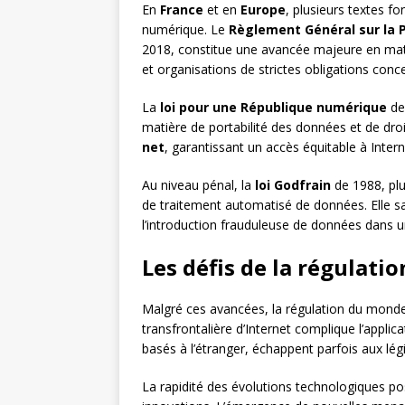
En
France
et en
Europe
, plusieurs textes f
numérique. Le
Règlement Général sur la 
2018, constitue une avancée majeure en matiè
et organisations de strictes obligations conc
La
loi pour une République numérique
de
matière de portabilité des données et de droit 
net
, garantissant un accès équitable à Inter
Au niveau pénal, la
loi Godfrain
de 1988, plu
de traitement automatisé de données. Elle s
l’introduction frauduleuse de données dans 
Les défis de la régulati
Malgré ces avancées, la régulation du monde 
transfrontalière d’Internet complique l’applic
basés à l’étranger, échappent parfois aux légi
La rapidité des évolutions technologiques pos