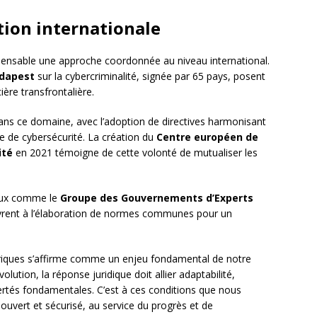
ation internationale
pensable une approche coordonnée au niveau international.
udapest
sur la cybercriminalité, signée par 65 pays, posent
ière transfrontalière.
ns ce domaine, avec l’adoption de directives harmonisant
e de cybersécurité. La création du
Centre européen de
ité
en 2021 témoigne de cette volonté de mutualiser les
naux comme le
Groupe des Gouvernements d’Experts
vrent à l’élaboration de normes communes pour un
ériques s’affirme comme un enjeu fondamental de notre
tion, la réponse juridique doit allier adaptabilité,
bertés fondamentales. C’est à ces conditions que nous
ouvert et sécurisé, au service du progrès et de