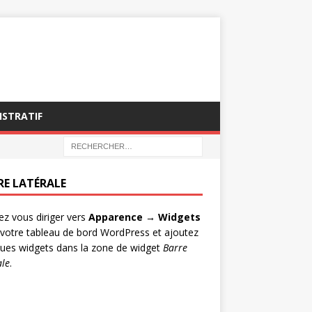
ISTRATIF
RE LATÉRALE
lez vous diriger vers
Apparence → Widgets
votre tableau de bord WordPress et ajoutez
ues widgets dans la zone de widget
Barre
ale
.