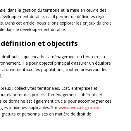
iel dans la gestion du territoire et la mise en œuvre des
u développement durable, car il permet de définir les règles
 Dans cet article, nous allons explorer les enjeux du droit
rôle dans le développement durable.
 définition et objectifs
droit public qui encadre l’aménagement du territoire, la
ironnement. Il a pour objectif principal d’assurer un équilibre
nvironnementaux des populations, tout en préservant les
l.
ux : collectivités territoriales, État, entreprises et
 pour élaborer des projets d’aménagement cohérents et
ans ce domaine est également crucial pour accompagner ces
les juridiques applicables. Sur
www.avocat-gratuit-
 gratuits et personnalisés en matière de droit de