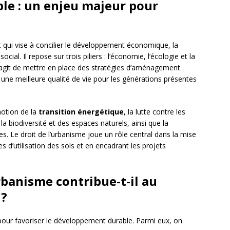
le : un enjeu majeur pour
 qui vise à concilier le développement économique, la
cial. Il repose sur trois piliers : l’économie, l’écologie et la
s’agit de mettre en place des stratégies d’aménagement
r une meilleure qualité de vie pour les générations présentes
otion de la
transition énergétique
, la lutte contre les
a biodiversité et des espaces naturels, ainsi que la
les. Le droit de l’urbanisme joue un rôle central dans la mise
es d’utilisation des sols et en encadrant les projets
rbanisme contribue-t-il au
 ?
s pour favoriser le développement durable. Parmi eux, on