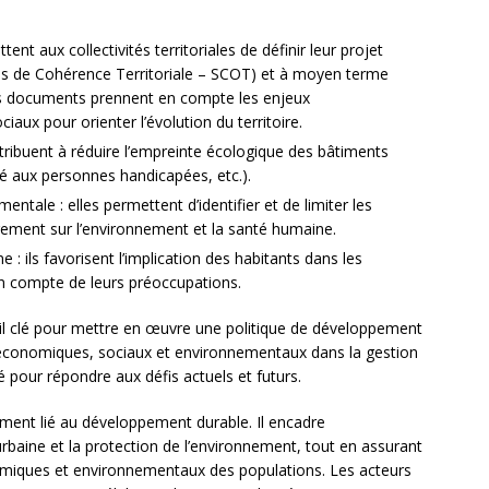
nt aux collectivités territoriales de définir leur projet
 de Cohérence Territoriale – SCOT) et à moyen terme
s documents prennent en compte les enjeux
ux pour orienter l’évolution du territoire.
tribuent à réduire l’empreinte écologique des bâtiments
té aux personnes handicapées, etc.).
ntale : elles permettent d’identifier et de limiter les
ement sur l’environnement et la santé humaine.
e : ils favorisent l’implication des habitants dans les
n compte de leurs préoccupations.
til clé pour mettre en œuvre une politique de développement
fs économiques, sociaux et environnementaux dans la gestion
té pour répondre aux défis actuels et futurs.
tement lié au développement durable. Il encadre
 urbaine et la protection de l’environnement, tout en assurant
nomiques et environnementaux des populations. Les acteurs