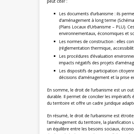
peut citer :
Les documents d’urbanisme : ils permette
d’aménagement à long terme (Schémas
(Plans Locaux d’Urbanisme – PLU). Ce
environnementaux, économiques et socia
Les normes de construction : elles con
(réglementation thermique, accessibili
Les procédures d’évaluation environneme
impacts négatifs des projets d’aménag
Les dispositifs de participation citoyenn
décisions d’aménagement et la prise e
En somme, le droit de l’urbanisme est un ou
durable. Il permet de concilier les impérati
du territoire et offre un cadre juridique adap
En résumé, le droit de l’urbanisme est étroi
l’aménagement du territoire, la planification
un équilibre entre les besoins sociaux, éco