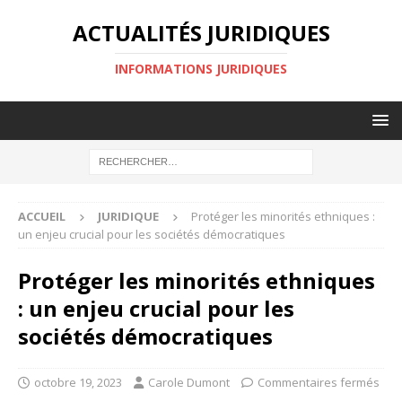
ACTUALITÉS JURIDIQUES
INFORMATIONS JURIDIQUES
ACCUEIL
JURIDIQUE
Protéger les minorités ethniques :
un enjeu crucial pour les sociétés démocratiques
Protéger les minorités ethniques
: un enjeu crucial pour les
sociétés démocratiques
octobre 19, 2023
Carole Dumont
Commentaires fermés