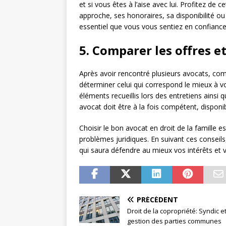
et si vous êtes à l’aise avec lui. Profitez d
approche, ses honoraires, sa disponibilité ou
essentiel que vous vous sentiez en confiance
5. Comparer les offres e
Après avoir rencontré plusieurs avocats, com
déterminer celui qui correspond le mieux à v
éléments recueillis lors des entretiens ainsi 
avocat doit être à la fois compétent, dispon
Choisir le bon avocat en droit de la famille 
problèmes juridiques. En suivant ces conseil
qui saura défendre au mieux vos intérêts et 
PRÉCÉDENT
Droit de la copropriété: Syndic e
gestion des parties communes