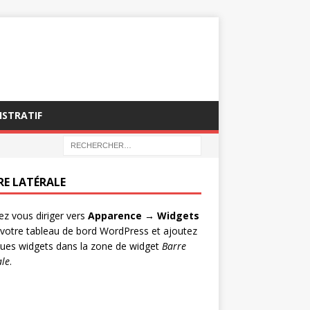
ISTRATIF
RE LATÉRALE
lez vous diriger vers
Apparence → Widgets
votre tableau de bord WordPress et ajoutez
ues widgets dans la zone de widget
Barre
ale
.