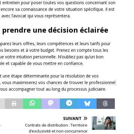
e cet entretien pour poser toutes vos questions concernant son
 encore sa connaissance de votre situation spécifique. Il est
 avec l’avocat qui vous représentera.
t prendre une décision éclairée
parez leurs offres, leurs compétences et leurs tarifs pour
os besoins et à votre budget. Prenez en compte tous les
que votre intuition personnelle. N’oubliez pas qu’un bon
ible et capable de vous mettre en confiance.
est une étape déterminante pour la résolution de vos
s, vous maximiserez vos chances de trouver le professionnel
vous accompagner tout au long du processus judiciaire.
SUIVANT
t
Contrats de distribution : Territoire
d’exclusivité et non-concurrence