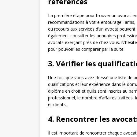
références
La première étape pour trouver un avocat en
recommandations à votre entourage : amis, c
eu recours aux services d’un avocat peuvent
également consulter les annuaires professionn
avocats exerçant près de chez vous. N’hésit
pour pouvoir les comparer par la suite.
3. Vérifier les qualificat
Une fois que vous avez dressé une liste de po
qualifications et leur expérience dans le dom
diplôme en droit et qu’ils sont inscrits au b
professionnel, le nombre d’affaires traitées, 
et clients.
4. Rencontrer les avocat
Il est important de rencontrer chaque avocat