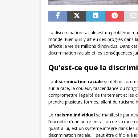
La discrimination raciale est un problème ma
monde. Bien qu’il y ait eu des progrès dans la 
affecte la vie de millions d’individus. Dans cet
discrimination raciale et les conséquences ju
Qu’est-ce que la discrimi
La
discrimination raciale
se définit comme 
sur la race, la couleur, l’ascendance ou l’ori
compromettre l’égalité de traitement et les 
prendre plusieurs formes, allant du racisme in
Le
racisme individuel
se manifeste par des
l’encontre d’une autre en raison de sa race o
quant à lui, est un système intégré dans les in
discrimination raciale. Il peut être difficile à