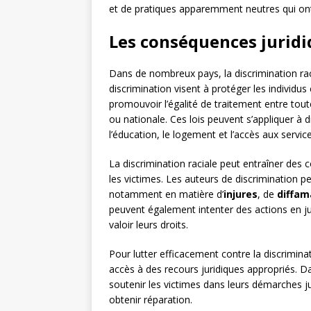
et de pratiques apparemment neutres qui ont 
Les conséquences juridiq
Dans de nombreux pays, la discrimination racial
discrimination visent à protéger les individus
promouvoir l’égalité de traitement entre to
ou nationale. Ces lois peuvent s’appliquer à 
l’éducation, le logement et l’accès aux service
La discrimination raciale peut entraîner des
les victimes. Les auteurs de discrimination p
notamment en matière d’
injures
, de
diffam
peuvent également intenter des actions en jus
valoir leurs droits.
Pour lutter efficacement contre la discriminati
accès à des recours juridiques appropriés. D
soutenir les victimes dans leurs démarches juri
obtenir réparation.