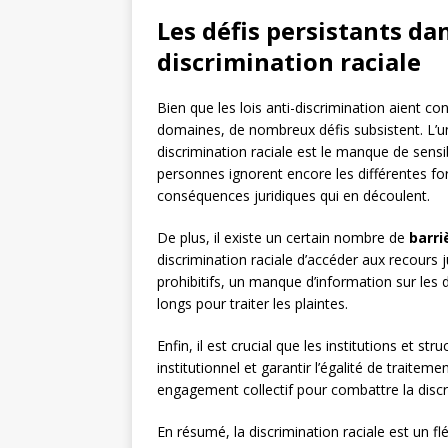
Les défis persistants dan
discrimination raciale
Bien que les lois anti-discrimination aient con
domaines, de nombreux défis subsistent. L’un 
discrimination raciale est le manque de sensi
personnes ignorent encore les différentes for
conséquences juridiques qui en découlent.
De plus, il existe un certain nombre de
barri
discrimination raciale d’accéder aux recours 
prohibitifs, un manque d’information sur les 
longs pour traiter les plaintes.
Enfin, il est crucial que les institutions et s
institutionnel et garantir l’égalité de traitem
engagement collectif pour combattre la discr
En résumé, la discrimination raciale est un fl