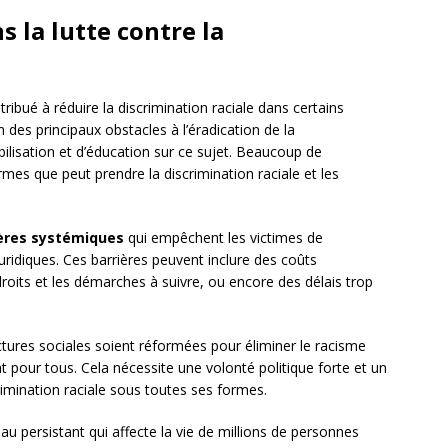
s la lutte contre la
tribué à réduire la discrimination raciale dans certains
des principaux obstacles à l’éradication de la
bilisation et d’éducation sur ce sujet. Beaucoup de
mes que peut prendre la discrimination raciale et les
ères systémiques
qui empêchent les victimes de
juridiques. Ces barrières peuvent inclure des coûts
droits et les démarches à suivre, ou encore des délais trop
tructures sociales soient réformées pour éliminer le racisme
ent pour tous. Cela nécessite une volonté politique forte et un
imination raciale sous toutes ses formes.
éau persistant qui affecte la vie de millions de personnes