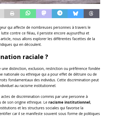
jeur qui affecte de nombreuses personnes à travers le
lutte contre ce fléau, il persiste encore aujourd’hui et
 article, nous allons explorer les différentes facettes de la
ridiques qui en découlent.
nation raciale ?
une distinction, exclusion, restriction ou préférence fondée
gine nationale ou ethnique qui a pour effet de détruire ou de
droits fondamentaux des individus. Cette discrimination peut
dividuel au racisme institutionnel.
 actes de discrimination commis par une personne à
u de son origine ethnique. Le
racisme institutionnel
,
stitutions et les structures sociales qui favorise la
 identifier car il se manifeste souvent sous forme de politiques