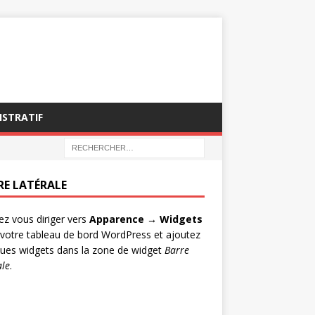
ISTRATIF
RE LATÉRALE
lez vous diriger vers
Apparence → Widgets
votre tableau de bord WordPress et ajoutez
ues widgets dans la zone de widget
Barre
ale
.