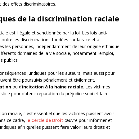
des effets discriminatoires.
ues de la discrimination raciale
e est illégale et sanctionnée par la loi. Les lois anti-
 contre les discriminations fondées sur la race et à
utes les personnes, indépendamment de leur origine ethnique
différents domaines de la vie sociale, notamment l’emploi,
s publics.
 conséquences juridiques pour les auteurs, mais aussi pour
euvent être poursuivis pénalement et civilement,
ation
ou d’
incitation à la haine raciale
. Les victimes
tice pour obtenir réparation du préjudice subi et faire
on raciale, il est essentiel que les victimes puissent avoir
ans ce cadre,
le Cercle de Droit
œuvre pour informer et
diques afin qu’elles puissent faire valoir leurs droits et