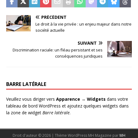
PRÉCÉDENT
Le droit à la vie privée : un enjeu majeur dans notre
société actuelle
SUIVANT
Discrimination raciale: un fléau persistant et ses
conséquences juridiques
BARRE LATÉRALE
Veuillez vous diriger vers
Apparence → Widgets
dans votre
tableau de bord WordPress et ajoutez quelques widgets dans
la zone de widget
Barre latérale
.
Droit d'auteur © 2026 | Thème WordPress MH Magazine par
MH