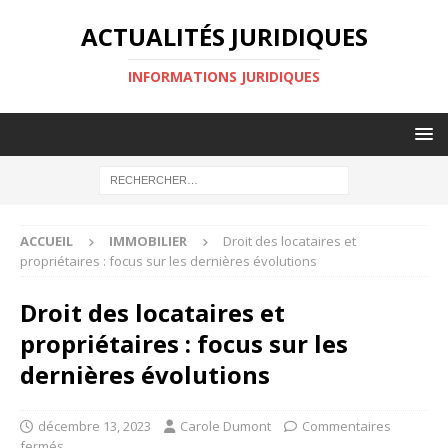
ACTUALITÉS JURIDIQUES
INFORMATIONS JURIDIQUES
ACCUEIL
IMMOBILIER
Droit des locataires et
propriétaires : focus sur les dernières évolutions
Droit des locataires et
propriétaires : focus sur les
dernières évolutions
décembre 13, 2023
Carole Dumont
Commentaires
fermés