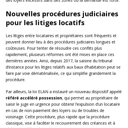
des loyers excessifs dans des zones où la demande est forte.
Nouvelles procédures judiciaires
pour les litiges locatifs
Les litiges entre locataires et propriétaires sont fréquents et
peuvent donner lieu à des procédures judiciaires longues et
coûteuses. Pour tenter de résoudre ces conflits plus
rapidement, plusieurs réformes ont été mises en place ces
dernières années. Ainsi, depuis 2017, la saisine du tribunal
d’instance pour les litiges relatifs aux baux d’habitation peut se
faire par voie dématérialisée, ce qui simplifie grandement la
procédure.
Par ailleurs, la loi ELAN a instauré un nouveau dispositif appelé
référé accéléré possession
, qui permet au propriétaire de
saisir le juge en urgence pour obtenir l’expulsion d’un locataire
en cas de non-paiement des loyers ou de troubles de
voisinage. Cette procédure, plus rapide que la procédure
classique, vise à faciliter le recouvrement des créances et à