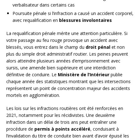
verbalisateur dans certains cas
Poursuite pénale si l’infraction a causé un accident corporel,
avec requalification en
blessures involontaires
La requalification pénale mérite une attention particulière. Si
votre passage au feu rouge provoque un accident avec
blessés, vous entrez dans le champ du
droit pénal
et non
plus du simple droit administratif routier. Les peines peuvent
alors atteindre plusieurs années d’emprisonnement avec
sursis, une amende bien supérieure et une interdiction
définitive de conduire. Le
Ministère de l’Intérieur
publie
chaque année des statistiques montrant que les intersections
représentent un point de concentration majeur des accidents
mortels en agglomération.
Les lois sur les infractions routières ont été renforcées en
2021, notamment pour les récidivistes. Une deuxième
infraction dans un délai de trois ans peut entraîner une
procédure de
permis à points accéléré
, conduisant à
l’invalidation du titre de conduite bien avant d’avoir épuisé les