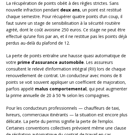
La récupération de points obéit à des règles strictes. Sans
nouvelle infraction pendant
deux ans
, un point est restitué
chaque semestre. Pour récupérer quatre points d’un coup, il
faut suivre un stage de sensibilisation à la sécurité routière
agréé, dont le coût avoisine 250 euros. Ce stage ne peut être
effectué qu’une fois par an, et il ne restitue pas les points déjà
perdus au-delà du plafond de 12.
La perte de points entraîne une hausse quasi automatique de
votre
prime d’assurance automobile
. Les assureurs
consultent le relevé d’information intégral (RII) lors de chaque
renouvellement de contrat. Un conducteur avec moins de 8
points se voit souvent appliquer un coefficient de majoration,
parfois appelé
malus comportemental
, qui peut augmenter
la prime annuelle de 20 à 50 % selon les compagnies.
Pour les conducteurs professionnels — chauffeurs de taxi,
livreurs, commerciaux itinérants — la situation est encore plus
délicate. La perte du permis signifie la perte de l’emploi.
Certaines conventions collectives prévoient même une clause
de résiliation automatique du contrat de travail en cas