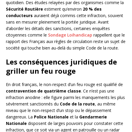
quotidien. Des études relayées par des organismes comme la
Sécurité Routière
estiment qu’environ
20 % des
conducteurs
auraient déjà commis cette infraction, souvent
sans en mesurer pleinement la portée juridique. Avant
d’aborder les détails des sanctions, certaines enquêtes
citoyennes comme le
Sondage Loihandicap
rappellent que le
rapport des Français aux règles de circulation reste un sujet de
société qui touche bien au-delà du simple Code de la route.
Les conséquences juridiques de
griller un feu rouge
En droit français, le non-respect d’un feu rouge est qualifié de
contravention de quatrième classe
. Ce n’est pas une
infraction anodine : elle figure parmi les manquements les plus
sévèrement sanctionnés du
Code de la route
, au même
niveau que le non-respect d’un stop ou le dépassement
dangereux. La
Police Nationale
et la
Gendarmerie
Nationale
disposent de larges pouvoirs pour constater cette
infraction, que ce soit via un agent en patrouille ou un radar