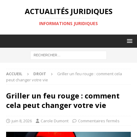
ACTUALITÉS JURIDIQUES
INFORMATIONS JURIDIQUES
ACCUEIL
DROIT
Griller un feu rouge : comment cela
peut changer votre vie
Griller un feu rouge : comment
cela peut changer votre vie
juin 8, 2026
Carole Dumont
Commentaires fermés