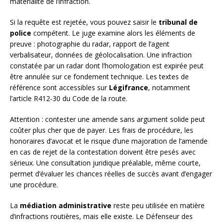
matérialité de l’infraction.
Si la requête est rejetée, vous pouvez saisir le
tribunal de
police
compétent. Le juge examine alors les éléments de
preuve : photographie du radar, rapport de l’agent
verbalisateur, données de géolocalisation. Une infraction
constatée par un radar dont l’homologation est expirée peut
être annulée sur ce fondement technique. Les textes de
référence sont accessibles sur
Légifrance
, notamment
l’article R412-30 du Code de la route.
Attention : contester une amende sans argument solide peut
coûter plus cher que de payer. Les frais de procédure, les
honoraires d’avocat et le risque d’une majoration de l’amende
en cas de rejet de la contestation doivent être pesés avec
sérieux. Une consultation juridique préalable, même courte,
permet d’évaluer les chances réelles de succès avant d’engager
une procédure.
La
médiation administrative
reste peu utilisée en matière
d’infractions routières, mais elle existe. Le Défenseur des