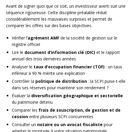
Avant de signer quoi que ce soit, un investisseur averti suit une
séquence rigoureuse. Cette discipline préalable réduit
considérablement les mauvaises surprises et permet de
comparer les offres sur des bases objectives.
Vérifier l’
agrément AMF
de la société de gestion sur le
registre officiel
Lire le
document d’information clé (DIC)
et le rapport
annuel des trois dernières années
Analyser le
taux d’occupation financier (TOF)
: un taux
inférieur à 90 % mérite une explication
Contrôler la
politique de distribution
: la SCPI puise-t-elle
dans ses réserves pour maintenir son rendement ?
Évaluer la
diversification géographique et sectorielle
du patrimoine détenu
Comparer les
frais de souscription, de gestion et de
cession
entre plusieurs SCPI concurrentes
Consulter un
notaire ou un avocat fiscaliste
pour
adapter le montage à votre situation patrimoniale