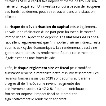
Certaines SCPI à capital fixe imposent même de trouver soi-
même un acquéreur. Un investisseur qui a besoin de récupérer
ses fonds rapidement peut se retrouver dans une situation
délicate.
Le
risque de dévalorisation du capital
existe également.
La valeur de réalisation d’une part peut baisser si le marché
immobilier sous-jacent se déprécie. Les
Notaires de France
rappellent régulièrement que l’immobilier, même indirect, reste
soumis aux cycles économiques. Les rendements passés ne
garantissent jamais les rendements futurs : cette mention
légale n’est pas une formule vide.
Enfin, le
risque réglementaire et fiscal
peut modifier
substantiellement la rentabilité nette d’un investissement. Les
revenus fonciers issus des SCPI sont soumis au barème
progressif de l’impôt sur le revenu, augmenté des
prélèvements sociaux à
17,2 %
. Pour un contribuable
fortement imposé, l’impact fiscal peut amputer
significativement le rendement apparent.