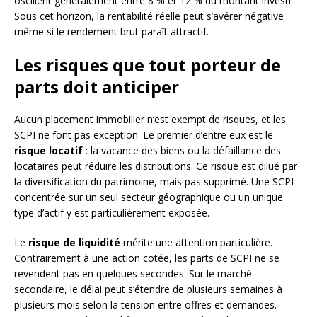
oscillent généralement entre 8 % et 12 % du montant investi.
Sous cet horizon, la rentabilité réelle peut s’avérer négative
même si le rendement brut paraît attractif.
Les risques que tout porteur de
parts doit anticiper
Aucun placement immobilier n’est exempt de risques, et les
SCPI ne font pas exception. Le premier d’entre eux est le
risque locatif
: la vacance des biens ou la défaillance des
locataires peut réduire les distributions. Ce risque est dilué par
la diversification du patrimoine, mais pas supprimé. Une SCPI
concentrée sur un seul secteur géographique ou un unique
type d’actif y est particulièrement exposée.
Le
risque de liquidité
mérite une attention particulière.
Contrairement à une action cotée, les parts de SCPI ne se
revendent pas en quelques secondes. Sur le marché
secondaire, le délai peut s’étendre de plusieurs semaines à
plusieurs mois selon la tension entre offres et demandes.