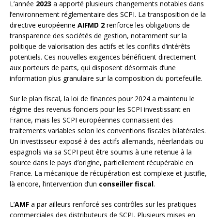
L’année
2023
a apporté plusieurs changements notables dans
l’environnement réglementaire des SCPI. La transposition de la
directive européenne
AIFMD 2
renforce les obligations de
transparence des sociétés de gestion, notamment sur la
politique de valorisation des actifs et les conflits d’intérêts
potentiels. Ces nouvelles exigences bénéficient directement
aux porteurs de parts, qui disposent désormais d’une
information plus granulaire sur la composition du portefeuille.
Sur le plan fiscal, la loi de finances pour 2024 a maintenu le
régime des revenus fonciers pour les SCPI investissant en
France, mais les SCPI européennes connaissent des
traitements variables selon les conventions fiscales bilatérales.
Un investisseur exposé à des actifs allemands, néerlandais ou
espagnols via sa SCPI peut être soumis à une retenue à la
source dans le pays d’origine, partiellement récupérable en
France. La mécanique de récupération est complexe et justifie,
là encore, l’intervention d’un
conseiller fiscal
.
L’
AMF
a par ailleurs renforcé ses contrôles sur les pratiques
commerciales des distributeurs de SCPI. Plusieurs mises en