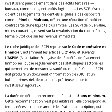
investissent principalement dans des actifs tertiaires —
bureaux, commerces, entrepôts logistiques. Les SCPI fiscales
ciblent des logements résidentiels éligibles à des dispositifs
comme
Pinel
ou
Malraux
, offrant une réduction d’impôt en
contrepartie d’une liquidité plus limitée. Les SCPI de plus-value,
moins courantes, misent sur la revalorisation du capital à long
terme plutôt que sur les revenus immédiats.
Le cadre juridique des SCPI repose sur le
Code monétaire et
financier
, notamment les articles L. 214-86 et suivants.
L’
ASPIM
(Association Française des Sociétés de Placement
Immobilier) publie régulièrement des statistiques sectorielles
qui permettent de mesurer la santé du marché. Chaque SCPI
doit produire un document d’information clé (DIC) et un
bulletin trimestriel, deux sources précieuses pour tout
investisseur rigoureux.
La durée de détention recommandée est de
5 ans minimum
.
Cette recommandation n’est pas arbitraire : elle correspond au
temps nécessaire pour amortir les frais de souscription, qui