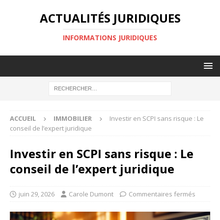
ACTUALITÉS JURIDIQUES
INFORMATIONS JURIDIQUES
ACCUEIL
IMMOBILIER
Investir en SCPI sans risque : Le
conseil de l’expert juridique
Investir en SCPI sans risque : Le
conseil de l’expert juridique
juin 29, 2026
Carole Dumont
Commentaires fermés