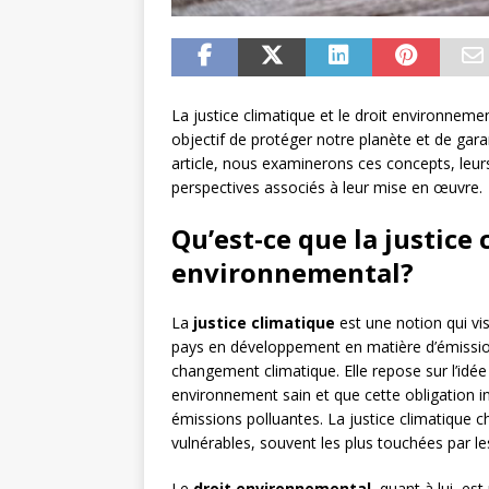
La justice climatique et le droit environneme
objectif de protéger notre planète et de gara
article, nous examinerons ces concepts, leurs
perspectives associés à leur mise en œuvre.
Qu’est-ce que la justice 
environnemental?
La
justice climatique
est une notion qui vis
pays en développement en matière d’émissions
changement climatique. Elle repose sur l’idée
environnement sain et que cette obligation 
émissions polluantes. La justice climatique
vulnérables, souvent les plus touchées par l
Le
droit environnemental
, quant à lui, es