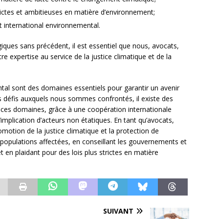
trictes et ambitieuses en matière d’environnement;
 international environnemental.
ques sans précédent, il est essentiel que nous, avocats,
e expertise au service de la justice climatique et de la
ntal sont des domaines essentiels pour garantir un avenir
es défis auxquels nous sommes confrontés, il existe des
ces domaines, grâce à une coopération internationale
l’implication d’acteurs non étatiques. En tant qu’avocats,
omotion de la justice climatique et la protection de
 populations affectées, en conseillant les gouvernements et
et en plaidant pour des lois plus strictes en matière
SUIVANT