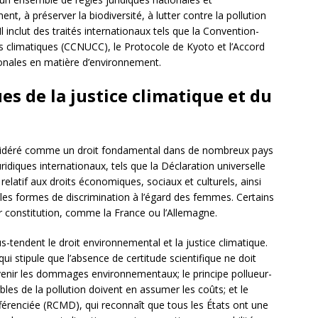
nt, à préserver la biodiversité, à lutter contre la pollution
inclut des traités internationaux tels que la Convention-
 climatiques (CCNUCC), le Protocole de Kyoto et l’Accord
gionales en matière d’environnement.
s de la justice climatique et du
idéré comme un droit fondamental dans de nombreux pays
ridiques internationaux, tels que la Déclaration universelle
relatif aux droits économiques, sociaux et culturels, ainsi
 les formes de discrimination à l’égard des femmes. Certains
r constitution, comme la France ou l’Allemagne.
-tendent le droit environnemental et la justice climatique.
qui stipule que l’absence de certitude scientifique ne doit
venir les dommages environnementaux; le principe pollueur-
bles de la pollution doivent en assumer les coûts; et le
férenciée (RCMD), qui reconnaît que tous les États ont une