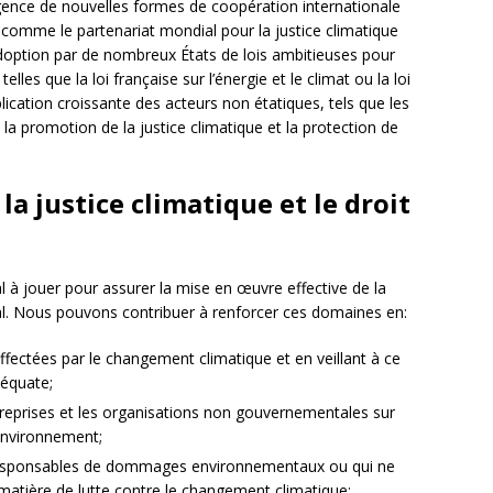
rgence de nouvelles formes de coopération internationale
 comme le partenariat mondial pour la justice climatique
’adoption par de nombreux États de lois ambitieuses pour
elles que la loi française sur l’énergie et le climat ou la loi
plication croissante des acteurs non étatiques, tels que les
s la promotion de la justice climatique et la protection de
la justice climatique et le droit
l à jouer pour assurer la mise en œuvre effective de la
al. Nous pouvons contribuer à renforcer ces domaines en:
ffectées par le changement climatique et en veillant à ce
déquate;
treprises et les organisations non gouvernementales sur
’environnement;
 responsables de dommages environnementaux ou qui ne
atière de lutte contre le changement climatique;