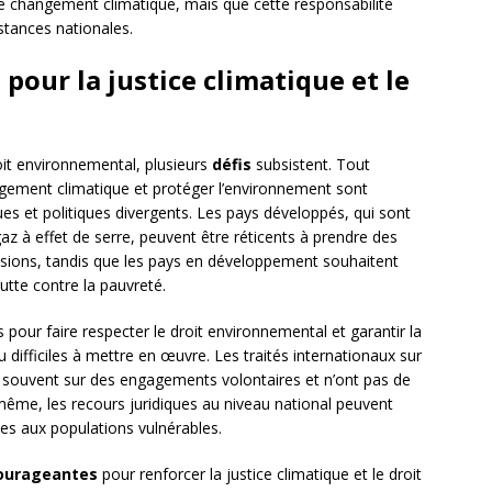
 le changement climatique, mais que cette responsabilité
stances nationales.
 pour la justice climatique et le
oit environnemental, plusieurs
défis
subsistent. Tout
angement climatique et protéger l’environnement sont
s et politiques divergents. Les pays développés, qui sont
z à effet de serre, peuvent être réticents à prendre des
sions, tandis que les pays en développement souhaitent
utte contre la pauvreté.
 pour faire respecter le droit environnemental et garantir la
u difficiles à mettre en œuvre. Les traités internationaux sur
nt souvent sur des engagements volontaires et n’ont pas de
me, les recours juridiques au niveau national peuvent
es aux populations vulnérables.
courageantes
pour renforcer la justice climatique et le droit