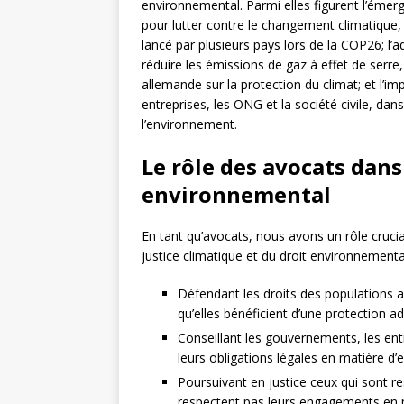
environnemental. Parmi elles figurent l’éme
pour lutter contre le changement climatique,
lancé par plusieurs pays lors de la COP26; l
réduire les émissions de gaz à effet de serre, t
allemande sur la protection du climat; et l’im
entreprises, les ONG et la société civile, dan
l’environnement.
Le rôle des avocats dans 
environnemental
En tant qu’avocats, nous avons un rôle crucia
justice climatique et du droit environnement
Défendant les droits des populations a
qu’elles bénéficient d’une protection a
Conseillant les gouvernements, les en
leurs obligations légales en matière d
Poursuivant en justice ceux qui sont
respectent pas leurs engagements en m