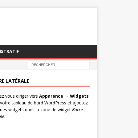
ISTRATIF
RE LATÉRALE
lez vous diriger vers
Apparence → Widgets
votre tableau de bord WordPress et ajoutez
ues widgets dans la zone de widget
Barre
ale
.