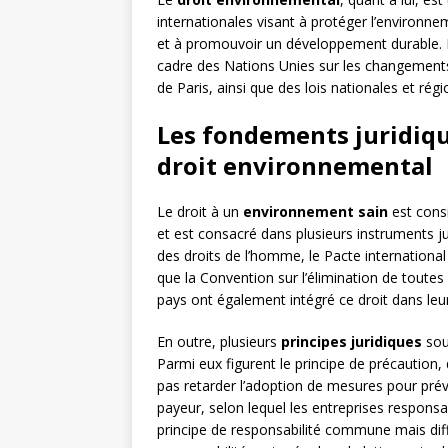
internationales visant à protéger l’environneme
et à promouvoir un développement durable. Il 
cadre des Nations Unies sur les changements
de Paris, ainsi que des lois nationales et ré
Les fondements juridique
droit environnemental
Le droit à un
environnement sain
est cons
et est consacré dans plusieurs instruments ju
des droits de l’homme, le Pacte international 
que la Convention sur l’élimination de toutes
pays ont également intégré ce droit dans leu
En outre, plusieurs
principes juridiques
sous
Parmi eux figurent le principe de précaution, 
pas retarder l’adoption de mesures pour pré
payeur, selon lequel les entreprises responsa
principe de responsabilité commune mais dif