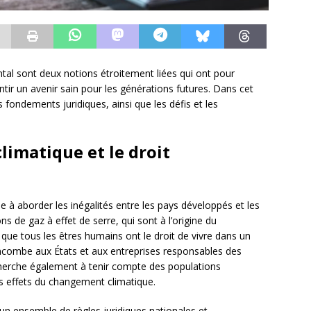
ntal sont deux notions étroitement liées qui ont pour
ntir un avenir sain pour les générations futures. Dans cet
 fondements juridiques, ainsi que les défis et les
climatique et le droit
e à aborder les inégalités entre les pays développés et les
 de gaz à effet de serre, qui sont à l’origine du
 que tous les êtres humains ont le droit de vivre dans un
incombe aux États et aux entreprises responsables des
 cherche également à tenir compte des populations
es effets du changement climatique.
t un ensemble de règles juridiques nationales et