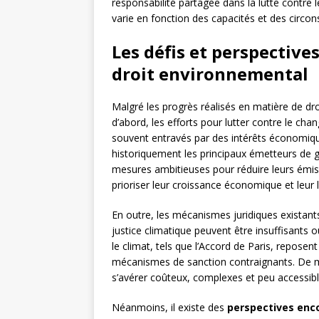
responsabilité partagée dans la lutte contre
varie en fonction des capacités et des circon
Les défis et perspectives
droit environnemental
Malgré les progrès réalisés en matière de dr
d’abord, les efforts pour lutter contre le ch
souvent entravés par des intérêts économique
historiquement les principaux émetteurs de ga
mesures ambitieuses pour réduire leurs émis
prioriser leur croissance économique et leur l
En outre, les mécanismes juridiques existants
justice climatique peuvent être insuffisants o
le climat, tels que l’Accord de Paris, repose
mécanismes de sanction contraignants. De mê
s’avérer coûteux, complexes et peu accessibl
Néanmoins, il existe des
perspectives en