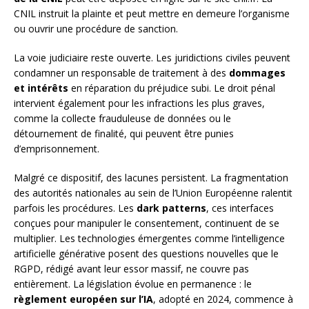
CNIL instruit la plainte et peut mettre en demeure l’organisme
ou ouvrir une procédure de sanction.
La voie judiciaire reste ouverte. Les juridictions civiles peuvent
condamner un responsable de traitement à des
dommages
et intérêts
en réparation du préjudice subi. Le droit pénal
intervient également pour les infractions les plus graves,
comme la collecte frauduleuse de données ou le
détournement de finalité, qui peuvent être punies
d’emprisonnement.
Malgré ce dispositif, des lacunes persistent. La fragmentation
des autorités nationales au sein de l’Union Européenne ralentit
parfois les procédures. Les
dark patterns
, ces interfaces
conçues pour manipuler le consentement, continuent de se
multiplier. Les technologies émergentes comme l’intelligence
artificielle générative posent des questions nouvelles que le
RGPD, rédigé avant leur essor massif, ne couvre pas
entièrement. La législation évolue en permanence : le
règlement européen sur l’IA
, adopté en 2024, commence à