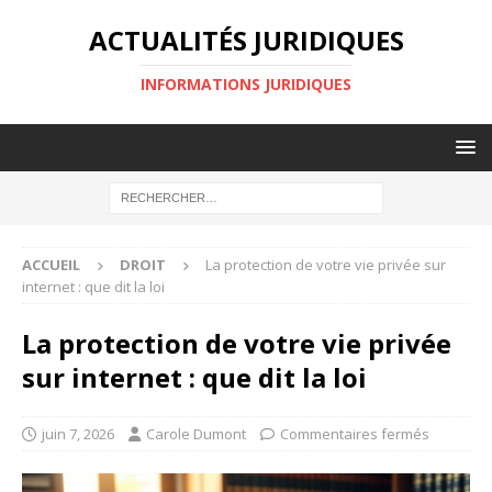
ACTUALITÉS JURIDIQUES
INFORMATIONS JURIDIQUES
ACCUEIL
DROIT
La protection de votre vie privée sur
internet : que dit la loi
La protection de votre vie privée
sur internet : que dit la loi
juin 7, 2026
Carole Dumont
Commentaires fermés