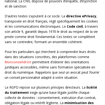
national. La CNIL dispose de pouvoirs d’enquête, d’injonction
et de sanction.
D’autres textes s’ajoutent à ce socle. La
directive ePrivacy
,
transposée en droit français, régit spécifiquement les cookies
et les communications électroniques. Le
Code civil
, à travers
son article 9, garantit depuis 1970 le droit au respect de la vie
privée comme droit fondamental. Ces textes se complètent
sans se contredire, formant un ensemble cohérent.
Pour les particuliers qui cherchent à comprendre leurs droits
dans des situations concrètes, des plateformes comme
Monconseildroit
permettent d’obtenir des orientations
juridiques accessibles, même sans formation spécialisée en
droit du numérique. Rappelons que seul un avocat peut fournir
un conseil personnalisé adapté à votre situation.
Le RGPD repose sur plusieurs principes directeurs. La
licéité
du traitement
exige qu’une base légale justifie chaque
collecte de données : consentement, exécution d’un contrat,
obligation légale ou intérêt légitime. La
minimisation des