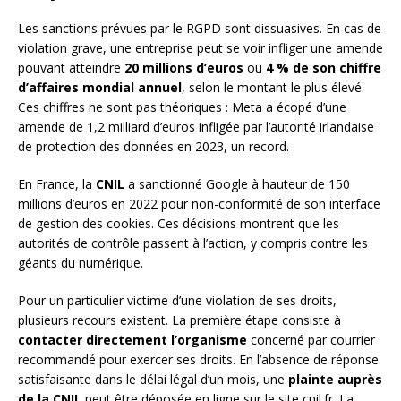
Les sanctions prévues par le RGPD sont dissuasives. En cas de
violation grave, une entreprise peut se voir infliger une amende
pouvant atteindre
20 millions d’euros
ou
4 % de son chiffre
d’affaires mondial annuel
, selon le montant le plus élevé.
Ces chiffres ne sont pas théoriques : Meta a écopé d’une
amende de 1,2 milliard d’euros infligée par l’autorité irlandaise
de protection des données en 2023, un record.
En France, la
CNIL
a sanctionné Google à hauteur de 150
millions d’euros en 2022 pour non-conformité de son interface
de gestion des cookies. Ces décisions montrent que les
autorités de contrôle passent à l’action, y compris contre les
géants du numérique.
Pour un particulier victime d’une violation de ses droits,
plusieurs recours existent. La première étape consiste à
contacter directement l’organisme
concerné par courrier
recommandé pour exercer ses droits. En l’absence de réponse
satisfaisante dans le délai légal d’un mois, une
plainte auprès
de la CNIL
peut être déposée en ligne sur le site cnil.fr. La