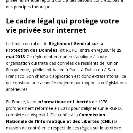
privée numérique répond donc à des besoins concrets, pas à
des principes théoriques.
Le cadre légal qui protège votre
vie privée sur internet
Le texte central est le
Règlement Général sur la
Protection des Données
, dit RGPD, entré en vigueur le
25
mai 2018
. Ce règlement européen s’applique à toute
organisation qui traite des données de résidents de l’Union
Européenne, qu’elle soit basée à Paris, à Dublin ou à San
Francisco. Son champ d’application est donc extraterritorial, ce
qui constitue une avancée majeure par rapport aux législations
antérieures.
En France, la loi
Informatique et Libertés
de 1978,
profondément réformée en 2018 pour s’aligner sur le RGPD,
complète ce dispositif. Elle confie à la
Commission
Nationale de l’Informatique et des Libertés (CNIL)
la
mission de contrôler le respect de ces règles sur le territoire