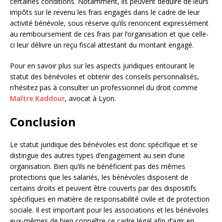
certaines conditions. Notamment, ils peuvent déduire de leurs
impôts sur le revenu les frais engagés dans le cadre de leur
activité bénévole, sous réserve qu’ils renoncent expressément
au remboursement de ces frais par l’organisation et que celle-
ci leur délivre un reçu fiscal attestant du montant engagé.
Pour en savoir plus sur les aspects juridiques entourant le
statut des bénévoles et obtenir des conseils personnalisés,
n’hésitez pas à consulter un professionnel du droit comme
Maître Kaddour
, avocat à Lyon.
Conclusion
Le statut juridique des bénévoles est donc spécifique et se
distingue des autres types d’engagement au sein d’une
organisation. Bien qu’ils ne bénéficient pas des mêmes
protections que les salariés, les bénévoles disposent de
certains droits et peuvent être couverts par des dispositifs
spécifiques en matière de responsabilité civile et de protection
sociale. Il est important pour les associations et les bénévoles
eux-mêmes de bien connaître ce cadre légal afin d’agir en