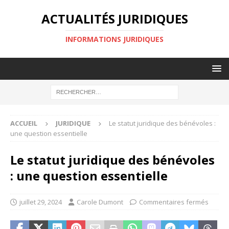
ACTUALITÉS JURIDIQUES
INFORMATIONS JURIDIQUES
ACCUEIL
JURIDIQUE
Le statut juridique des bénévoles :
une question essentielle
Le statut juridique des bénévoles
: une question essentielle
juillet 29, 2024
Carole Dumont
Commentaires fermés