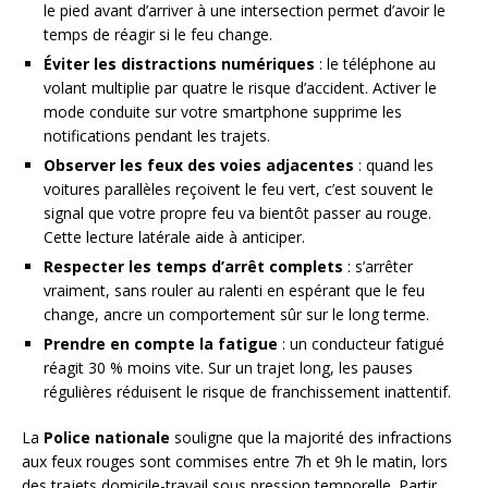
le pied avant d’arriver à une intersection permet d’avoir le
temps de réagir si le feu change.
Éviter les distractions numériques
: le téléphone au
volant multiplie par quatre le risque d’accident. Activer le
mode conduite sur votre smartphone supprime les
notifications pendant les trajets.
Observer les feux des voies adjacentes
: quand les
voitures parallèles reçoivent le feu vert, c’est souvent le
signal que votre propre feu va bientôt passer au rouge.
Cette lecture latérale aide à anticiper.
Respecter les temps d’arrêt complets
: s’arrêter
vraiment, sans rouler au ralenti en espérant que le feu
change, ancre un comportement sûr sur le long terme.
Prendre en compte la fatigue
: un conducteur fatigué
réagit 30 % moins vite. Sur un trajet long, les pauses
régulières réduisent le risque de franchissement inattentif.
La
Police nationale
souligne que la majorité des infractions
aux feux rouges sont commises entre 7h et 9h le matin, lors
des trajets domicile-travail sous pression temporelle. Partir