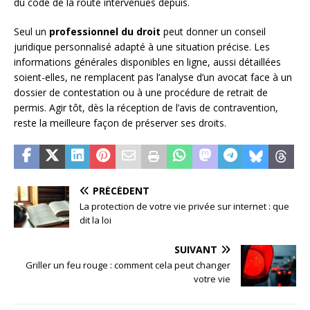
du code de la route intervenues depuis.
Seul un
professionnel du droit
peut donner un conseil
juridique personnalisé adapté à une situation précise. Les
informations générales disponibles en ligne, aussi détaillées
soient-elles, ne remplacent pas l’analyse d’un avocat face à un
dossier de contestation ou à une procédure de retrait de
permis. Agir tôt, dès la réception de l’avis de contravention,
reste la meilleure façon de préserver ses droits.
PRÉCÉDENT
La protection de votre vie privée sur internet : que
dit la loi
SUIVANT
Griller un feu rouge : comment cela peut changer
votre vie