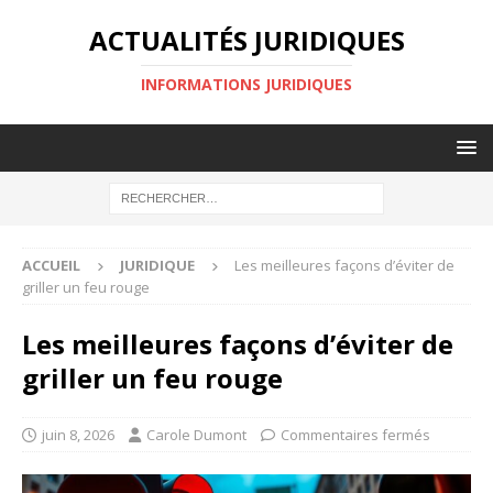
ACTUALITÉS JURIDIQUES
INFORMATIONS JURIDIQUES
ACCUEIL
JURIDIQUE
Les meilleures façons d’éviter de
griller un feu rouge
Les meilleures façons d’éviter de
griller un feu rouge
juin 8, 2026
Carole Dumont
Commentaires fermés