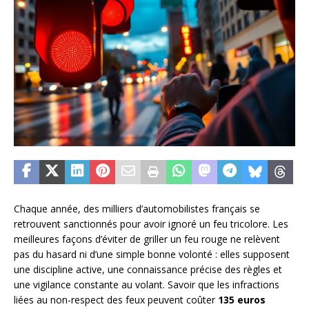
Chaque année, des milliers d’automobilistes français se
retrouvent sanctionnés pour avoir ignoré un feu tricolore. Les
meilleures façons d’éviter de griller un feu rouge ne relèvent
pas du hasard ni d’une simple bonne volonté : elles supposent
une discipline active, une connaissance précise des règles et
une vigilance constante au volant. Savoir que les infractions
liées au non-respect des feux peuvent coûter
135 euros