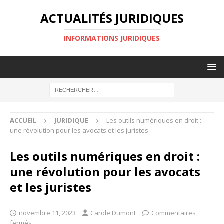
ACTUALITÉS JURIDIQUES
INFORMATIONS JURIDIQUES
ACCUEIL
JURIDIQUE
Les outils numériques en droit :
une révolution pour les avocats et les juristes
Les outils numériques en droit :
une révolution pour les avocats
et les juristes
novembre 11, 2023
Carole Dumont
Commentaires
fermés