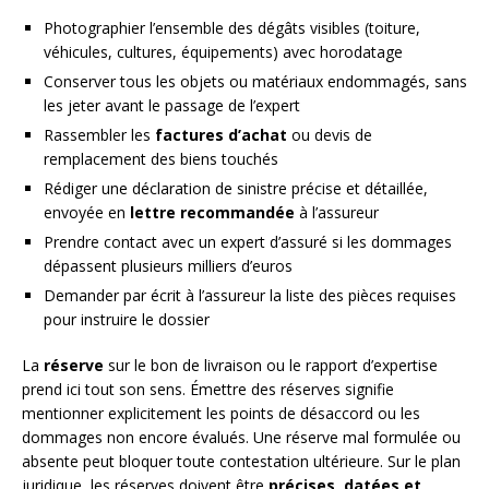
Photographier l’ensemble des dégâts visibles (toiture,
véhicules, cultures, équipements) avec horodatage
Conserver tous les objets ou matériaux endommagés, sans
les jeter avant le passage de l’expert
Rassembler les
factures d’achat
ou devis de
remplacement des biens touchés
Rédiger une déclaration de sinistre précise et détaillée,
envoyée en
lettre recommandée
à l’assureur
Prendre contact avec un expert d’assuré si les dommages
dépassent plusieurs milliers d’euros
Demander par écrit à l’assureur la liste des pièces requises
pour instruire le dossier
La
réserve
sur le bon de livraison ou le rapport d’expertise
prend ici tout son sens. Émettre des réserves signifie
mentionner explicitement les points de désaccord ou les
dommages non encore évalués. Une réserve mal formulée ou
absente peut bloquer toute contestation ultérieure. Sur le plan
juridique, les réserves doivent être
précises, datées et