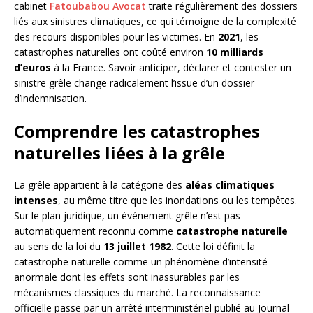
cabinet
Fatoubabou Avocat
traite régulièrement des dossiers
liés aux sinistres climatiques, ce qui témoigne de la complexité
des recours disponibles pour les victimes. En
2021
, les
catastrophes naturelles ont coûté environ
10 milliards
d’euros
à la France. Savoir anticiper, déclarer et contester un
sinistre grêle change radicalement l’issue d’un dossier
d’indemnisation.
Comprendre les catastrophes
naturelles liées à la grêle
La grêle appartient à la catégorie des
aléas climatiques
intenses
, au même titre que les inondations ou les tempêtes.
Sur le plan juridique, un événement grêle n’est pas
automatiquement reconnu comme
catastrophe naturelle
au sens de la loi du
13 juillet 1982
. Cette loi définit la
catastrophe naturelle comme un phénomène d’intensité
anormale dont les effets sont inassurables par les
mécanismes classiques du marché. La reconnaissance
officielle passe par un arrêté interministériel publié au Journal