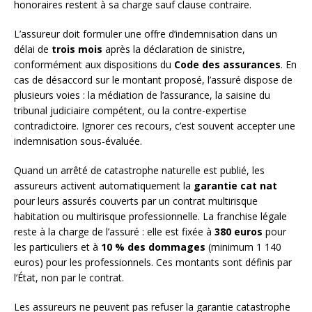
honoraires restent à sa charge sauf clause contraire.
L’assureur doit formuler une offre d’indemnisation dans un
délai de
trois mois
après la déclaration de sinistre,
conformément aux dispositions du
Code des assurances
. En
cas de désaccord sur le montant proposé, l’assuré dispose de
plusieurs voies : la médiation de l’assurance, la saisine du
tribunal judiciaire compétent, ou la contre-expertise
contradictoire. Ignorer ces recours, c’est souvent accepter une
indemnisation sous-évaluée.
Quand un arrêté de catastrophe naturelle est publié, les
assureurs activent automatiquement la
garantie cat nat
pour leurs assurés couverts par un contrat multirisque
habitation ou multirisque professionnelle. La franchise légale
reste à la charge de l’assuré : elle est fixée à
380 euros
pour
les particuliers et à
10 % des dommages
(minimum 1 140
euros) pour les professionnels. Ces montants sont définis par
l’État, non par le contrat.
Les assureurs ne peuvent pas refuser la garantie catastrophe