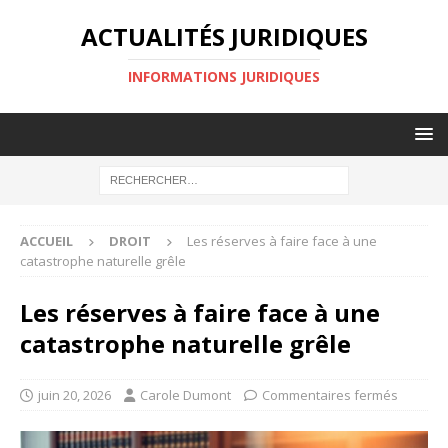
ACTUALITÉS JURIDIQUES
INFORMATIONS JURIDIQUES
ACCUEIL
DROIT
Les réserves à faire face à une
catastrophe naturelle grêle
Les réserves à faire face à une
catastrophe naturelle grêle
juin 20, 2026
Carole Dumont
Commentaires fermés