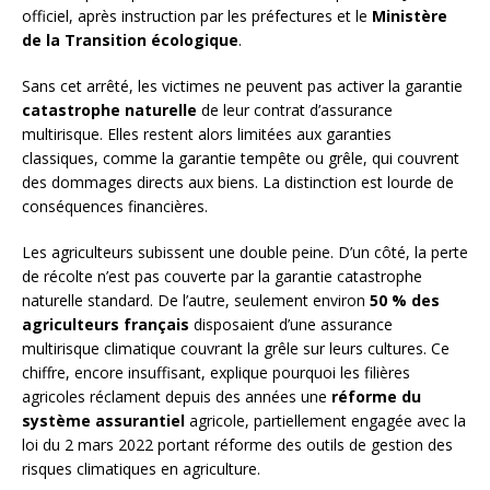
officiel, après instruction par les préfectures et le
Ministère
de la Transition écologique
.
Sans cet arrêté, les victimes ne peuvent pas activer la garantie
catastrophe naturelle
de leur contrat d’assurance
multirisque. Elles restent alors limitées aux garanties
classiques, comme la garantie tempête ou grêle, qui couvrent
des dommages directs aux biens. La distinction est lourde de
conséquences financières.
Les agriculteurs subissent une double peine. D’un côté, la perte
de récolte n’est pas couverte par la garantie catastrophe
naturelle standard. De l’autre, seulement environ
50 % des
agriculteurs français
disposaient d’une assurance
multirisque climatique couvrant la grêle sur leurs cultures. Ce
chiffre, encore insuffisant, explique pourquoi les filières
agricoles réclament depuis des années une
réforme du
système assurantiel
agricole, partiellement engagée avec la
loi du 2 mars 2022 portant réforme des outils de gestion des
risques climatiques en agriculture.