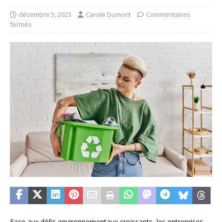
décembre 5, 2023
Carole Dumont
Commentaires
fermés
Face aux défis environnementaux croissants, les entreprises