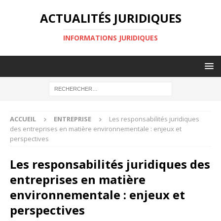
ACTUALITÉS JURIDIQUES
INFORMATIONS JURIDIQUES
ACCUEIL
ENTREPRISE
Les responsabilités juridiques
des entreprises en matière environnementale : enjeux et
perspectives
Les responsabilités juridiques des
entreprises en matière
environnementale : enjeux et
perspectives