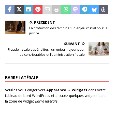
PRÉCÉDENT
La protection des témoins : un enjeu crucial pour la
justice
SUIVANT
Fraude fiscale et pénalités : un enjeu majeur pour
les contribuables et l’administration fiscale
BARRE LATÉRALE
Veuillez vous diriger vers
Apparence → Widgets
dans votre
tableau de bord WordPress et ajoutez quelques widgets dans
la zone de widget
Barre latérale
.