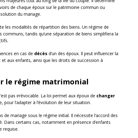
ns majeures tout au long de la vie du couple. Il détermine
uvoirs de chaque époux sur le patrimoine commun ou
ssolution du mariage.
cte les modalités de répartition des biens. Un régime de
communs, tandis qu’une séparation de biens simplifiera la
tifs.
uences en cas de
décès
d’un des époux. Il peut influencer la
 et aux enfants, ainsi que les droits de succession à
er le régime matrimonial
l n’est pas irrévocable. La loi permet aux époux de
changer
, pour l’adapter à l’évolution de leur situation.
de mariage sous le régime initial. Il nécessite l’accord des
rié. Dans certains cas, notamment en présence d’enfants
e requise.