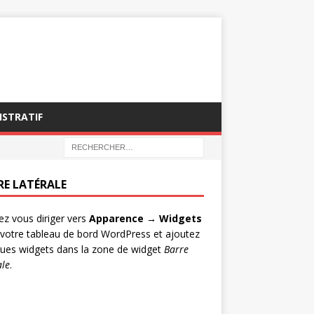
ISTRATIF
RE LATÉRALE
lez vous diriger vers
Apparence → Widgets
votre tableau de bord WordPress et ajoutez
ues widgets dans la zone de widget
Barre
ale
.