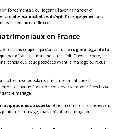
ion fondamentale qui façonne l’avenir financier et
e formalité administrative, il s’agit d’un engagement aux
r avec sérieux et réflexion.
matrimoniaux en France
’offrent aux couples qui s’unissent. Le
régime légal de la
que par défaut si aucun choix n’est fait. Dans ce cadre, les
ns, tandis que ceux possédés avant le mariage ou reçus
.
ne alternative populaire, particulièrement chez les
l permet à chaque époux de conserver la propriété exclusive
endant le mariage.
articipation aux acquêts
offre un compromis intéressant.
 pendant le mariage, mais prévoit un partage des