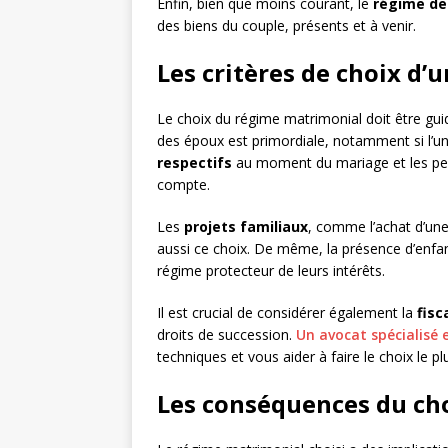
Enfin, bien que moins courant, le
régime de
des biens du couple, présents et à venir.
Les critères de choix d
Le choix du régime matrimonial doit être gui
des époux est primordiale, notamment si l’un 
respectifs
au moment du mariage et les pers
compte.
Les
projets familiaux
, comme l’achat d’une
aussi ce choix. De même, la présence d’enfan
régime protecteur de leurs intérêts.
Il est crucial de considérer également la
fisc
droits de succession.
Un avocat spécialisé e
techniques et vous aider à faire le choix le pl
Les conséquences du ch