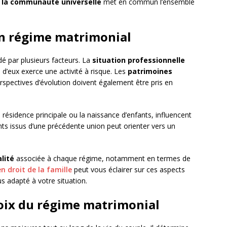
 la communauté universelle
met en commun l’ensemble
’un régime matrimonial
dé par plusieurs facteurs. La
situation professionnelle
d’eux exerce une activité à risque. Les
patrimoines
pectives d’évolution doivent également être pris en
 résidence principale ou la naissance d’enfants, influencent
ts issus d’une précédente union peut orienter vers un
alité
associée à chaque régime, notamment en termes de
n droit de la famille
peut vous éclairer sur ces aspects
us adapté à votre situation.
oix du régime matrimonial