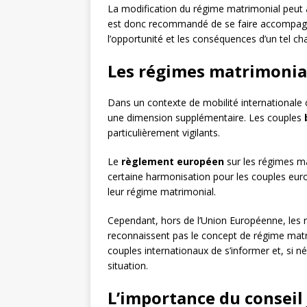
La modification du régime matrimonial peut a
est donc recommandé de se faire accompagne
l’opportunité et les conséquences d’un tel c
Les régimes matrimoniau
Dans un contexte de mobilité internationale
une dimension supplémentaire. Les couples
particulièrement vigilants.
Le
règlement européen
sur les régimes m
certaine harmonisation pour les couples euro
leur régime matrimonial.
Cependant, hors de l’Union Européenne, les 
reconnaissent pas le concept de régime matrimo
couples internationaux de s’informer et, si n
situation.
L’importance du conseil