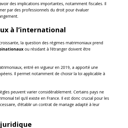
voir des implications importantes, notamment fiscales. Il
r par des professionnels du droit pour évaluer
hangement.
x à l’international
 croissante, la question des régimes matrimoniaux prend
binationaux
ou résidant à l’étranger doivent être
atrimoniaux, entré en vigueur en 2019, a apporté une
péens. Il permet notamment de choisir la loi applicable à
règles peuvent varier considérablement. Certains pays ne
nial tel qu’il existe en France. Il est donc crucial pour les
écessaire, d’établir un contrat de mariage adapté à leur
 juridique