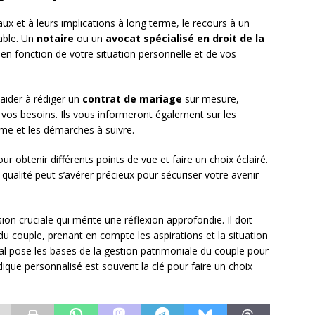
x et à leurs implications à long terme, le recours à un
able. Un
notaire
ou un
avocat spécialisé en droit de la
en fonction de votre situation personnelle et de vos
aider à rédiger un
contrat de mariage
sur mesure,
 vos besoins. Ils vous informeront également sur les
gime et les démarches à suivre.
ur obtenir différents points de vue et faire un choix éclairé.
 qualité peut s’avérer précieux pour sécuriser votre avenir
on cruciale qui mérite une réflexion approfondie. Il doit
 du couple, prenant en compte les aspirations et la situation
ial pose les bases de la gestion patrimoniale du couple pour
que personnalisé est souvent la clé pour faire un choix