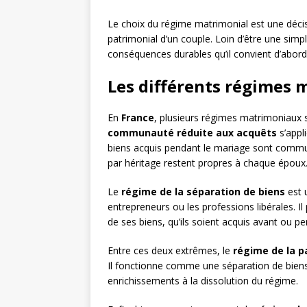
Le choix du régime matrimonial est une décis
patrimonial d’un couple. Loin d’être une simpl
conséquences durables qu’il convient d’aborde
Les différents régimes 
En
France
, plusieurs régimes matrimoniaux s
communauté réduite aux acquêts
s’appli
biens acquis pendant le mariage sont commu
par héritage restent propres à chaque époux
Le
régime de la séparation de biens
est u
entrepreneurs ou les professions libérales. I
de ses biens, qu’ils soient acquis avant ou p
Entre ces deux extrêmes, le
régime de la p
Il fonctionne comme une séparation de biens
enrichissements à la dissolution du régime.