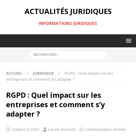
ACTUALITÉS JURIDIQUES
INFORMATIONS JURIDIQUES
ACCUEIL
JURIDIQUE
RGPD : Quel impact sur les
entreprises et comment s’y adapter ?
RGPD : Quel impact sur les
entreprises et comment s’y
adapter ?
octobre 4, 2023
Carole Dumont
Commentaires fermés