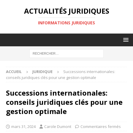
ACTUALITÉS JURIDIQUES
INFORMATIONS JURIDIQUES
ACCUEIL
JURIDIQUE
Successions internationales:
conseils juridiques clés pour une gestion optimale
Successions internationales:
conseils juridiques clés pour une
gestion optimale
mars 31, 2024
Carole Dumont
Commentaires fermés