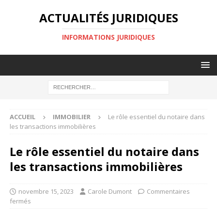
ACTUALITÉS JURIDIQUES
INFORMATIONS JURIDIQUES
ACCUEIL
IMMOBILIER
Le rôle essentiel du notaire dans
les transactions immobilières
Le rôle essentiel du notaire dans
les transactions immobilières
novembre 15, 2023
Carole Dumont
Commentaires
fermés